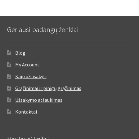
Geriausi padangų ženklai
Blog
My Account
Kaip užsisakyti
Grąžinimai ir pinigų grąžinimas
Užsakymo atšaukimas
Kontaktai