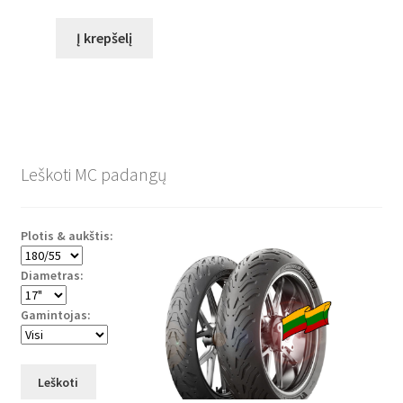
Į krepšelį
Leškoti MC padangų
Plotis & aukštis:
Diametras:
Gamintojas:
Leškoti