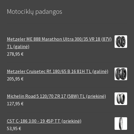
Motociklų padangos
Metzeler ME 888 Marathon Ultra 300/35 VR 18 (87V)
TL (galinė)
278,95
€
Metzeler Cruisetec Rf. 180/65 B 16 81H TL (galinė)
205,95
€
Michelin Road 5 120/70 ZR 17 (58W) TL (priekinė)
127,95
€
CST C-186 3.00 - 19 45P TT (priekinė)
53,95
€