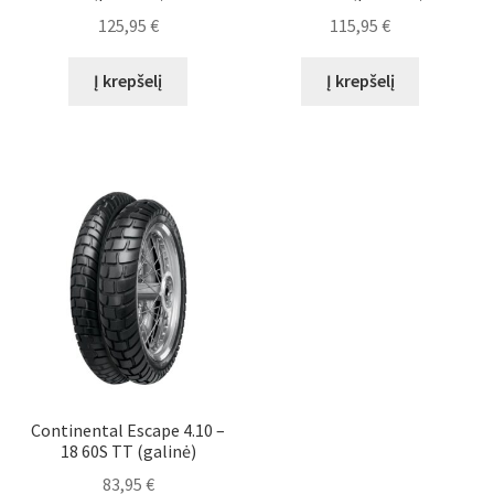
125,95
€
115,95
€
Į krepšelį
Į krepšelį
Continental Escape 4.10 –
18 60S TT (galinė)
83,95
€