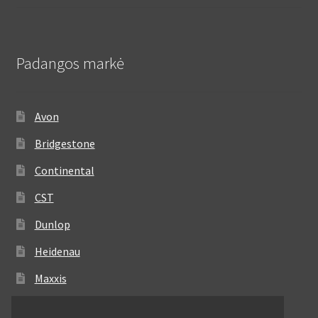
Padangos markė
Avon
Bridgestone
Continental
CST
Dunlop
Heidenau
Maxxis
Metzeler