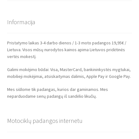
Informacija
Pristatymo laikas 3-4 darbo dienos / 1-3 moto padangos 19,95€ /
Lietuva. Visos mūsų nurodytos kainos apima Lietuvos pridėtinės
vertės mokestį.
Galimi mokėjimo būdai: Visa, MasterCard, bankininkystės mygtukai,
mobilieji mokėjimai, atsiskaitymas dalimis, Apple Pay ir Google Pay.
Mes siūlome tik padangas, kurios dar gaminamos. Mes
neparduodame senų padangų iš sandėlio likučių.
Motociklų padangos internetu