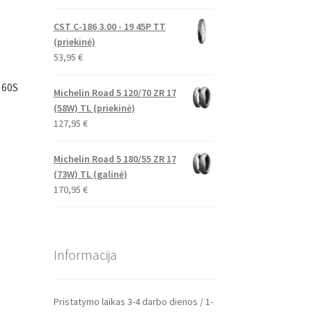
CST C-186 3.00 - 19 45P TT
(priekinė)
53,95
€
 60S
Michelin Road 5 120/70 ZR 17
(58W) TL (priekinė)
127,95
€
Michelin Road 5 180/55 ZR 17
(73W) TL (galinė)
170,95
€
Informacija
Pristatymo laikas 3-4 darbo dienos / 1-