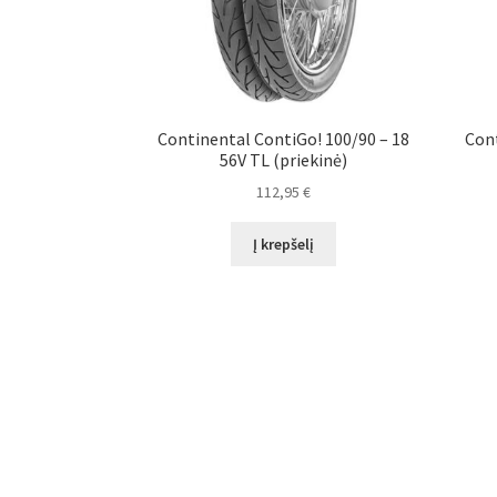
Continental ContiGo! 100/90 – 18
Cont
56V TL (priekinė)
112,95
€
Į krepšelį