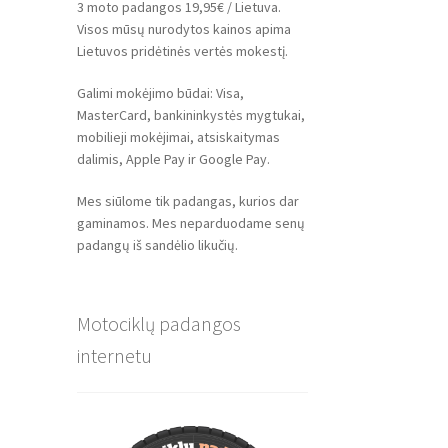
3 moto padangos 19,95€ / Lietuva.
Visos mūsų nurodytos kainos apima
Lietuvos pridėtinės vertės mokestį.
Galimi mokėjimo būdai: Visa,
MasterCard, bankininkystės mygtukai,
mobilieji mokėjimai, atsiskaitymas
dalimis, Apple Pay ir Google Pay.
Mes siūlome tik padangas, kurios dar
gaminamos. Mes neparduodame senų
padangų iš sandėlio likučių.
Motociklų padangos
internetu