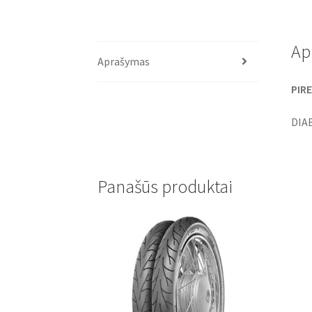
Ap
Aprašymas
PIRE
DIA
Panašūs produktai