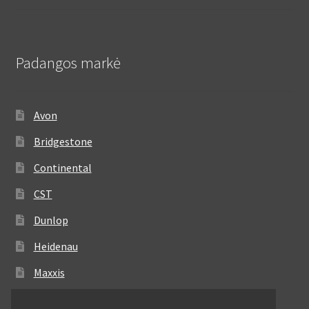
Padangos markė
Avon
Bridgestone
Continental
CST
Dunlop
Heidenau
Maxxis
Metzeler