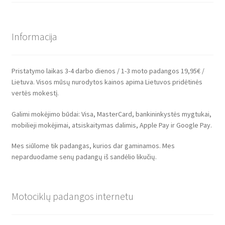
Informacija
Pristatymo laikas 3-4 darbo dienos / 1-3 moto padangos 19,95€ /
Lietuva. Visos mūsų nurodytos kainos apima Lietuvos pridėtinės
vertės mokestį.
Galimi mokėjimo būdai: Visa, MasterCard, bankininkystės mygtukai,
mobilieji mokėjimai, atsiskaitymas dalimis, Apple Pay ir Google Pay.
Mes siūlome tik padangas, kurios dar gaminamos. Mes
neparduodame senų padangų iš sandėlio likučių.
Motociklų padangos internetu