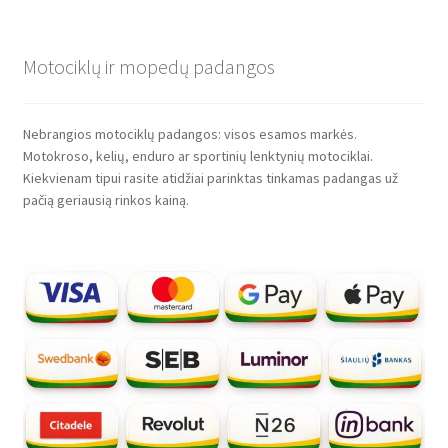
Motociklų ir mopedų padangos
Nebrangios motociklų padangos: visos esamos markės.
Motokroso, kelių, enduro ar sportinių lenktynių motociklai.
Kiekvienam tipui rasite atidžiai parinktas tinkamas padangas už
pačią geriausią rinkos kainą.