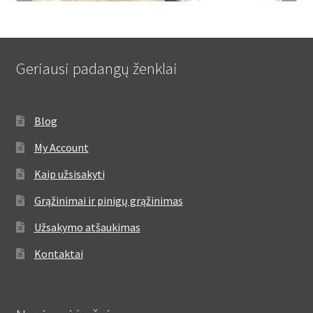
Geriausi padangų ženklai
Blog
My Account
Kaip užsisakyti
Grąžinimai ir pinigų grąžinimas
Užsakymo atšaukimas
Kontaktai