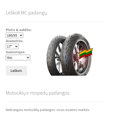
Leškoti MC padangų
Plotis & aukštis:
Diametras:
Gamintojas:
Leškoti
Motociklų ir mopedų padangos
Nebrangios motociklų padangos: visos esamos markės.