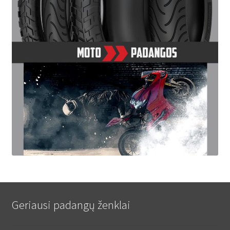
Geriausi padangų ženklai