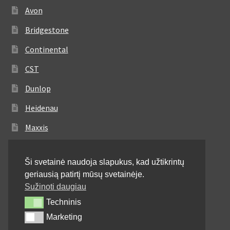
Avon
Bridgestone
Continental
CST
Dunlop
Heidenau
Maxxis
Metzeler
Ši svetainė naudoja slapukus, kad užtikrintų
Michelin
geriausią patirtį mūsų svetainėje.
Mitas
Sužinoti daugiau
Techninis
Techninis
Pirelli
Marketing
Marketing
Shinko