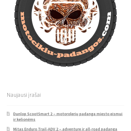
Naujausi įrašai
Dunlop ScootSmart 2 – motorolerių padanga miesto eismui
ir kelionėms
Mitas Enduro Trail-ADV 2 – adventure ir all-road padanga