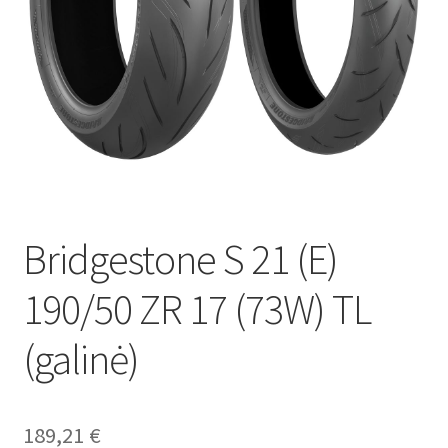
Bridgestone S 21 (E)
190/50 ZR 17 (73W) TL
(galinė)
189,21
€