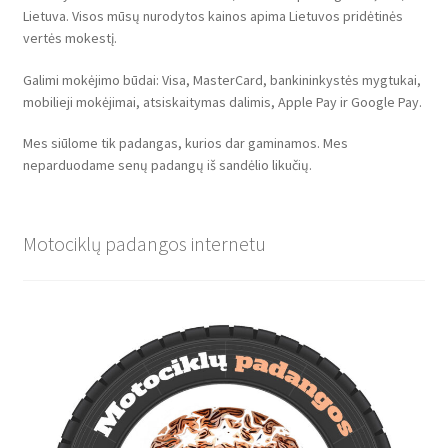
Lietuva. Visos mūsų nurodytos kainos apima Lietuvos pridėtinės
vertės mokestį.
Galimi mokėjimo būdai: Visa, MasterCard, bankininkystės mygtukai,
mobilieji mokėjimai, atsiskaitymas dalimis, Apple Pay ir Google Pay.
Mes siūlome tik padangas, kurios dar gaminamos. Mes
neparduodame senų padangų iš sandėlio likučių.
Motociklų padangos internetu