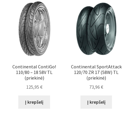
Continental ContiGo!
Continental SportAttack
110/80 – 18 58V TL
120/70 ZR 17 (58W) TL
(priekinė)
(priekinė)
125,95
€
73,96
€
Į krepšelį
Į krepšelį