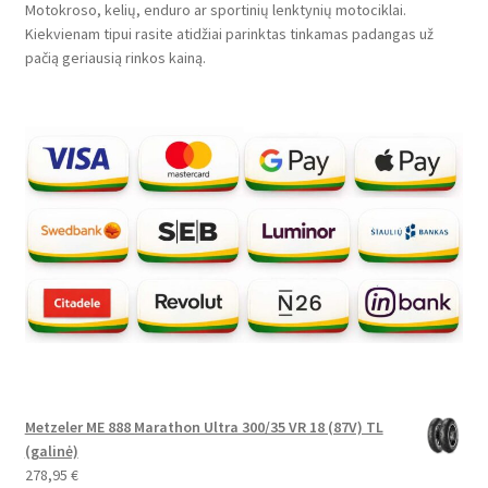
Motokroso, kelių, enduro ar sportinių lenktynių motociklai.
Kiekvienam tipui rasite atidžiai parinktas tinkamas padangas už
pačią geriausią rinkos kainą.
Metzeler ME 888 Marathon Ultra 300/35 VR 18 (87V) TL
(galinė)
278,95
€