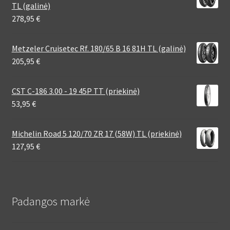
TL (galinė)
278,95
€
Metzeler Cruisetec Rf. 180/65 B 16 81H TL (galinė)
205,95
€
CST C-186 3.00 - 19 45P TT (priekinė)
53,95
€
Michelin Road 5 120/70 ZR 17 (58W) TL (priekinė)
127,95
€
Padangos markė