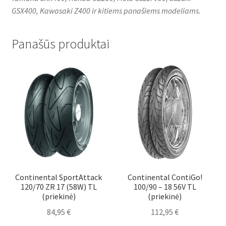
GSX400, Kawasaki Z400 ir kitiems panašiems modeliams.
Panašūs produktai
Continental SportAttack
Continental ContiGo!
120/70 ZR 17 (58W) TL
100/90 – 18 56V TL
(priekinė)
(priekinė)
84,95
€
112,95
€