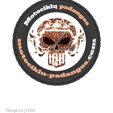
Naujausi įrašai