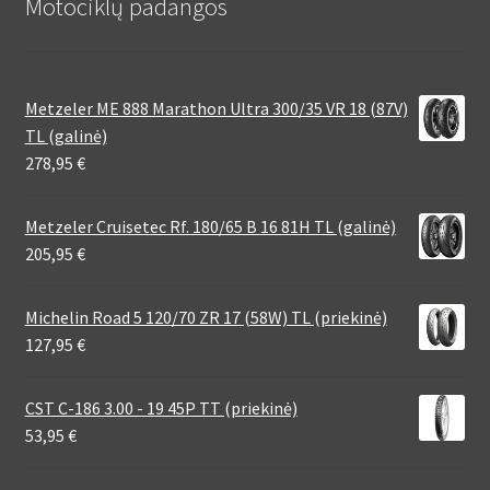
Motociklų padangos
Metzeler ME 888 Marathon Ultra 300/35 VR 18 (87V)
TL (galinė)
278,95
€
Metzeler Cruisetec Rf. 180/65 B 16 81H TL (galinė)
205,95
€
Michelin Road 5 120/70 ZR 17 (58W) TL (priekinė)
127,95
€
CST C-186 3.00 - 19 45P TT (priekinė)
53,95
€