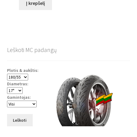
Į krepšelį
Leškoti MC padangų
Plotis & aukštis:
Diametras:
Gamintojas:
Leškoti