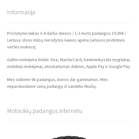
Informacija
Pristatymo laikas 3-4 darbo dienos / 1-3 moto padangos 19,95€ /
Lietuva. Visos mūsų nurodytos kainos apima Lietuvos pridėtinės
vertės mokestį.
Galimi mokėjimo būdai: Visa, MasterCard, bankininkystės mygtukai,
mobilieji mokėjimai, atsiskaitymas dalimis, Apple Pay ir Google Pay.
Mes siūlome tik padangas, kurios dar gaminamos. Mes
neparduodame senų padangų iš sandėlio likučių.
Motociklų padangos internetu