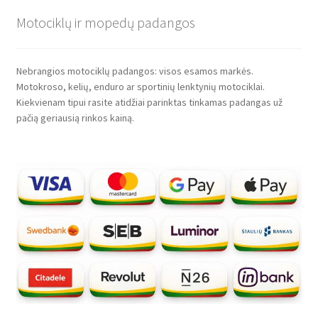
Motociklų ir mopedų padangos
Nebrangios motociklų padangos: visos esamos markės.
Motokroso, kelių, enduro ar sportinių lenktynių motociklai.
Kiekvienam tipui rasite atidžiai parinktas tinkamas padangas už
pačią geriausią rinkos kainą.