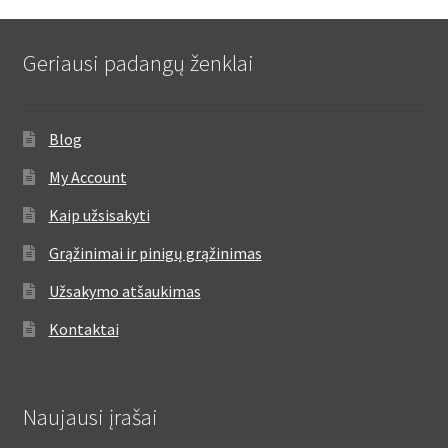
Geriausi padangų ženklai
Blog
My Account
Kaip užsisakyti
Grąžinimai ir pinigų grąžinimas
Užsakymo atšaukimas
Kontaktai
Naujausi įrašai