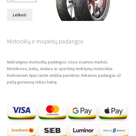
Leškoti
Motociklų ir mopedų padangos
Nebrangios motociklų padangos: visos esamos markės.
Motokroso, kelių, enduro ar sportinių lenktynių motociklai.
Kiekvienam tipui rasite atidžiai parinktas tinkamas padangas už
pačią geriausią rinkos kainą.