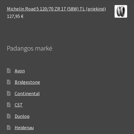
Michelin Road 5 120/70 ZR 17 (58W) TL (priekinė)
127,95
€
Padangos markė
Avon
Bridgestone
Continental
CST
Dunlop
Heidenau