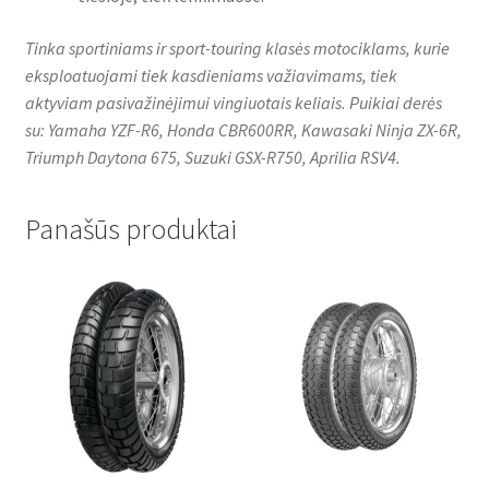
Tinka sportiniams ir sport-touring klasės motociklams, kurie
eksploatuojami tiek kasdieniams važiavimams, tiek
aktyviam pasivažinėjimui vingiuotais keliais. Puikiai derės
su: Yamaha YZF-R6, Honda CBR600RR, Kawasaki Ninja ZX-6R,
Triumph Daytona 675, Suzuki GSX-R750, Aprilia RSV4.
Panašūs produktai