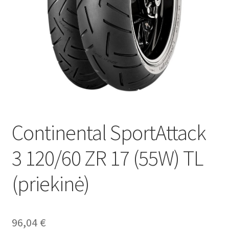
Continental SportAttack
3 120/60 ZR 17 (55W) TL
(priekinė)
96,04
€