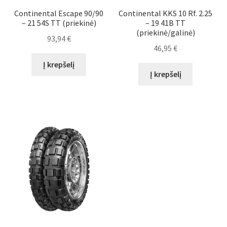
Continental Escape 90/90
Continental KKS 10 Rf. 2.25
– 21 54S TT (priekinė)
– 19 41B TT
(priekinė/galinė)
93,94
€
46,95
€
Į krepšelį
Į krepšelį