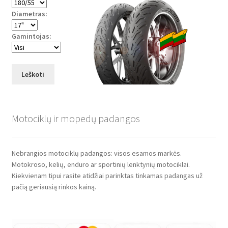
Diametras:
Gamintojas:
Leškoti
Motociklų ir mopedų padangos
Nebrangios motociklų padangos: visos esamos markės.
Motokroso, kelių, enduro ar sportinių lenktynių motociklai.
Kiekvienam tipui rasite atidžiai parinktas tinkamas padangas už
pačią geriausią rinkos kainą.