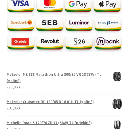
Metzeler ME 888 Marathon Ultra 300/35 VR 18 (87V) TL
(galinė)
278,95
€
Metzeler Cruisetec Rf. 180/65 B 16 81H TL (galinė)
205,95
€
Michelin Road 5 120/70 ZR 17 (58W) TL (priekinė)