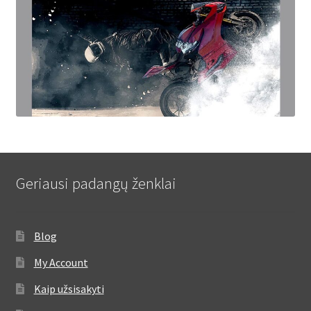
Geriausi padangų ženklai
Blog
My Account
Kaip užsisakyti