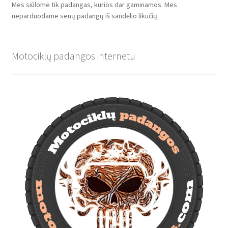
Mes siūlome tik padangas, kurios dar gaminamos. Mes
neparduodame senų padangų iš sandėlio likučių.
Motociklų padangos internetu