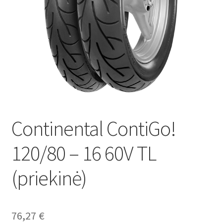
Continental ContiGo!
120/80 – 16 60V TL
(priekinė)
76,27
€