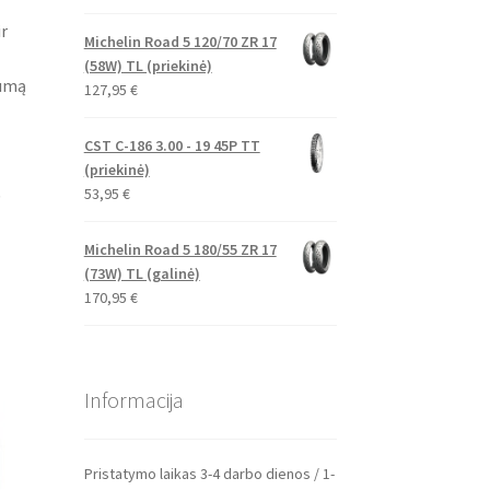
r
Michelin Road 5 120/70 ZR 17
(58W) TL (priekinė)
mumą
127,95
€
CST C-186 3.00 - 19 45P TT
(priekinė)
.
53,95
€
Michelin Road 5 180/55 ZR 17
(73W) TL (galinė)
170,95
€
Informacija
Pristatymo laikas 3-4 darbo dienos / 1-