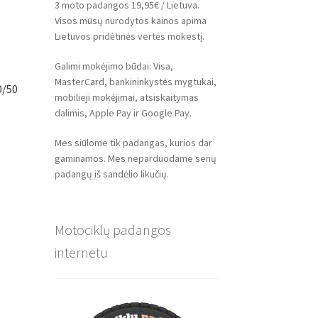
3 moto padangos 19,95€ / Lietuva.
Visos mūsų nurodytos kainos apima
Lietuvos pridėtinės vertės mokestį.
Galimi mokėjimo būdai: Visa,
MasterCard, bankininkystės mygtukai,
0/50
mobilieji mokėjimai, atsiskaitymas
dalimis, Apple Pay ir Google Pay.
Mes siūlome tik padangas, kurios dar
gaminamos. Mes neparduodame senų
padangų iš sandėlio likučių.
Motociklų padangos
internetu