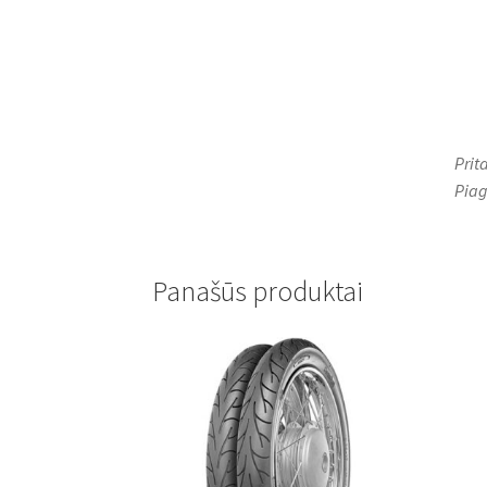
Prit
Piag
Panašūs produktai