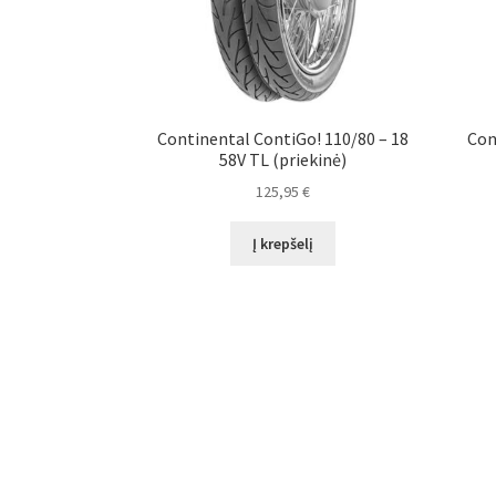
Continental ContiGo! 110/80 – 18
Con
58V TL (priekinė)
125,95
€
Į krepšelį